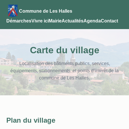
Commune de Les Halles
Démarches
Vivre ici
Mairie
Actualités
Agenda
Contact
Carte du village
Localisation des bâtiments publics, services,
équipements, stationnements, et points d’intérêt de la
commune de Les Halles.
Plan du village