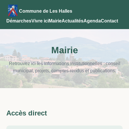
Commune de Les Halles
Démarches
Vivre ici
Mairie
Actualités
Agenda
Contact
Mairie
Retrouvez ici les informations institutionnelles : conseil
municipal, projets, comptes-rendus et publications.
Accès direct