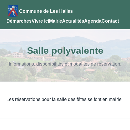
Commune de Les Halles
Démarches
Vivre ici
Mairie
Actualités
Agenda
Contact
Salle polyvalente
Informations, disponibilités et modalités de réservation.
Les réservations pour la salle des fêtes se font en mairie