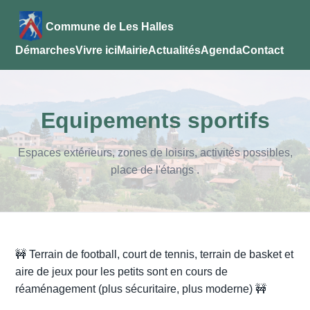
Commune de Les Halles
Démarches
Vivre ici
Mairie
Actualités
Agenda
Contact
Equipements sportifs
Espaces extérieurs, zones de loisirs, activités possibles,
place de l'étangs .
🚧 Terrain de football, court de tennis, terrain de basket et
aire de jeux pour les petits sont en cours de
réaménagement (plus sécuritaire, plus moderne) 🚧